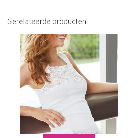
Gerelateerde producten
Dit