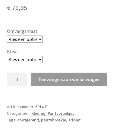
€
79,95
Omvangsmaat
Kleur
Pantybroekje
Toevoegen aan winkelwagen
(6914)
aantal
Artikelnummer:
6914-T
Categorieën:
Kleding
,
Pantybroekjes
Tags:
corrigerend
,
pantybroekje
,
Triolet