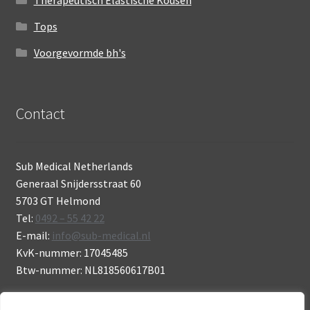
Tops
Voorgevormde bh's
Contact
Sub Medical Netherlands
Generaal Snijdersstraat 60
5703 GT Helmond
Tel:
0492 – 55 42 22
E-mail:
info@sub-medical.nl
KvK-nummer: 17045485
Btw-nummer: NL818560617B01