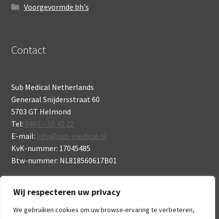
Voorgevormde bh's
Contact
Sub Medical Netherlands
Generaal Snijdersstraat 60
5703 GT Helmond
Tel:
0492 – 55 42 22
E-mail:
info@sub-medical.nl
KvK-nummer: 17045485
Btw-nummer: NL818560617B01
Wij respecteren uw privacy
We gebruiken cookies om uw browse-ervaring te verbeteren,