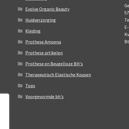
Ge
Evolve Organic Beauty
5
Huidverzorging
Te
E-
Kleding
K
B
Prothese Amoena
Prothese artikelen
Prothese en Beugelloze BH's
Therapeutisch Elastische Kousen
Tops
Voorgevormde bh's