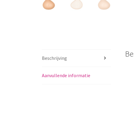
Be
Beschrijving
Aanvullende informatie