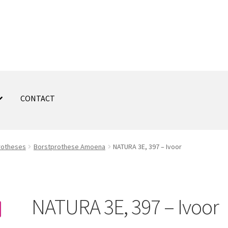
CONTACT
rotheses
Borstprothese Amoena
NATURA 3E, 397 – Ivoor
NATURA 3E, 397 – Ivoor