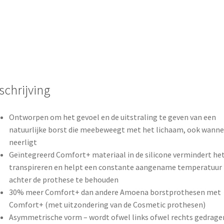
schrijving
Ontworpen om het gevoel en de uitstraling te geven van een
natuurlijke borst die meebeweegt met het lichaam, ook wannee
neerligt
Geïntegreerd Comfort+ materiaal in de silicone vermindert he
transpireren en helpt een constante aangename temperatuur
achter de prothese te behouden
30% meer Comfort+ dan andere Amoena borstprothesen met
Comfort+ (met uitzondering van de Cosmetic prothesen)
Asymmetrische vorm – wordt ofwel links ofwel rechts gedrage