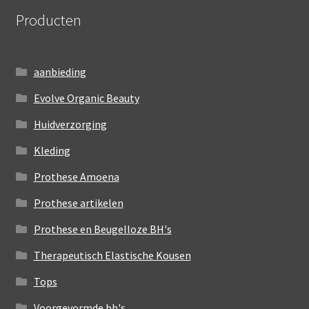
Producten
aanbieding
Evolve Organic Beauty
Huidverzorging
Kleding
Prothese Amoena
Prothese artikelen
Prothese en Beugelloze BH's
Therapeutisch Elastische Kousen
Tops
Voorgevormde bh's