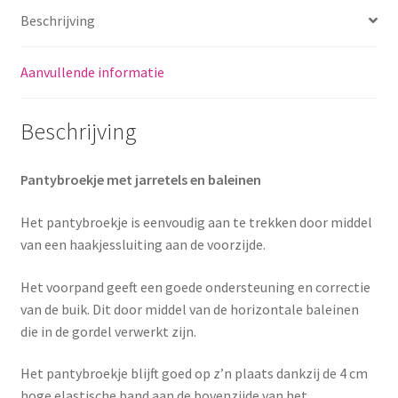
Beschrijving
Aanvullende informatie
Beschrijving
Pantybroekje met jarretels en baleinen
Het pantybroekje is eenvoudig aan te trekken door middel
van een haakjessluiting aan de voorzijde.
Het voorpand geeft een goede ondersteuning en correctie
van de buik. Dit door middel van de horizontale baleinen
die in de gordel verwerkt zijn.
Het pantybroekje blijft goed op z’n plaats dankzij de 4 cm
hoge elastische band aan de bovenzijde van het