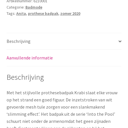
Artikelnummer:
6210001
Categorie:
Badmode
Tags:
Anita
,
prothese badpak
,
zomer 2020
Beschrijving
Aanvullende informatie
Beschrijving
Met het stijlvolle prothesebadpak Krabi slaat elke vrouw
op het strand een goed figuur. De inzetstroken van wit
gevoerde mesh tule zorgen voor een slankmakend
‘slimming effect’. Het badpak uit de serie ‘Into the Pool’
schuurt niet onder de armenomdat het geen zijnaden