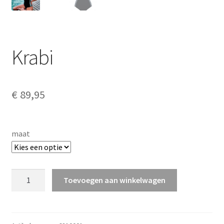
Krabi
€
89,95
maat
Krabi
Toevoegen aan winkelwagen
aantal