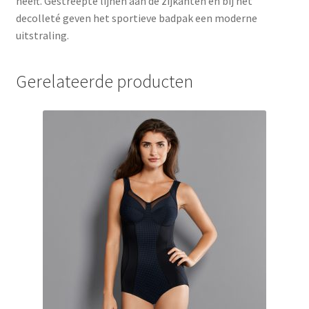
heeft. Gestreepte lijnen aan de zijkanten en bij het
decolleté geven het sportieve badpak een moderne
uitstraling.
Gerelateerde producten