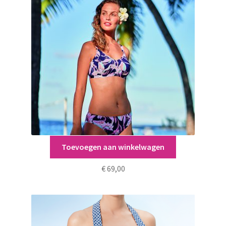
Toevoegen aan winkelwagen
Alba Bikini maat 42 C
€
69,00