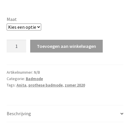
Maat
Dirban
Toevoegen aan winkelwagen
aantal
Artikelnummer:
N/B
Categorie:
Badmode
Tags:
Anita
,
prothese badmode
,
zomer 2020
Beschrijving