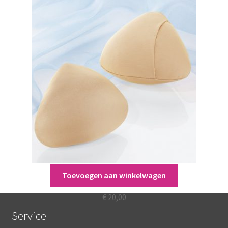
Toevoegen aan winkelwagen
Anita TriFirst
€
20,00
Service