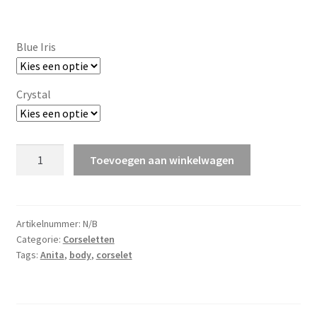
Blue Iris
Crystal
Safina
Toevoegen aan winkelwagen
aantal
Artikelnummer:
N/B
Categorie:
Corseletten
Tags:
Anita
,
body
,
corselet