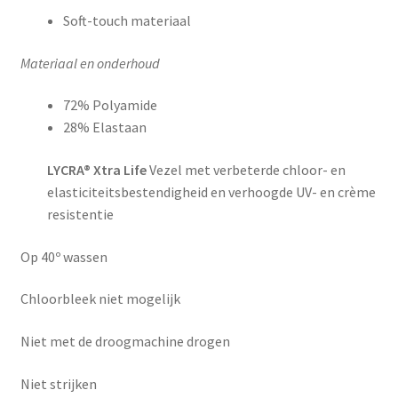
Soft-touch materiaal
Materiaal en onderhoud
72% Polyamide
28% Elastaan
LYCRA® Xtra Life
Vezel met verbeterde chloor- en
elasticiteitsbestendigheid en verhoogde UV- en crème
resistentie
Op 40º wassen
Chloorbleek niet mogelijk
Niet met de droogmachine drogen
Niet strijken