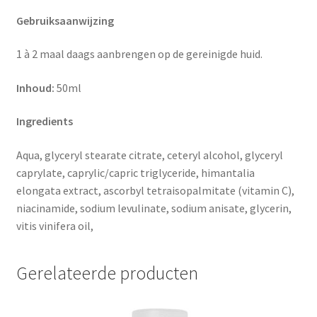
Gebruiksaanwijzing
1 à 2 maal daags aanbrengen op de gereinigde huid.
Inhoud:
50ml
Ingredients
Aqua, glyceryl stearate citrate, ceteryl alcohol, glyceryl
caprylate, caprylic/capric triglyceride, himantalia
elongata extract, ascorbyl tetraisopalmitate (vitamin C),
niacinamide, sodium levulinate, sodium anisate, glycerin,
vitis vinifera oil,
Gerelateerde producten