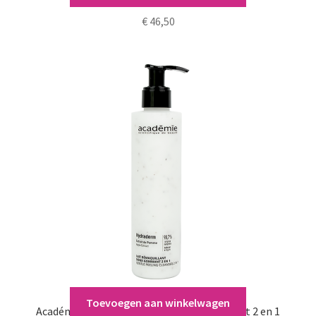
€
46,50
Toevoegen aan winkelwagen
Académie Lait Démaquillant Doux Gommant 2 en 1