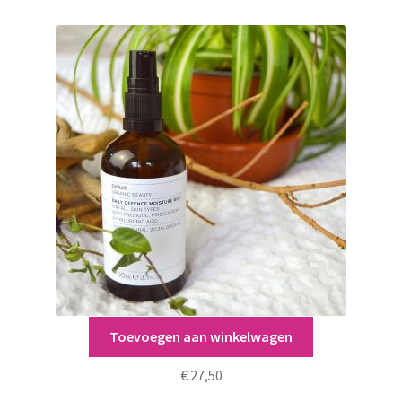
Toevoegen aan winkelwagen
Daily Defence Moisture Mist
€
27,50