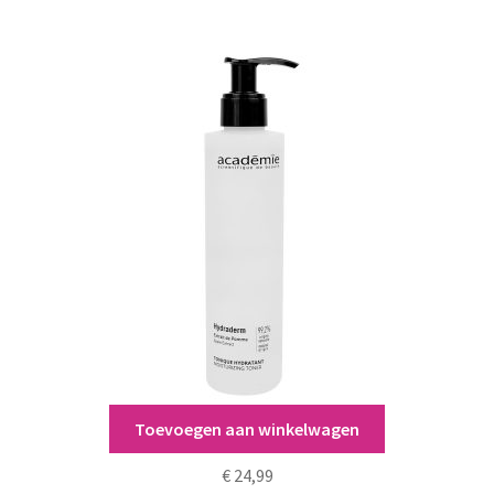
Toevoegen aan winkelwagen
Académie Tonique Hydratant
€
24,99