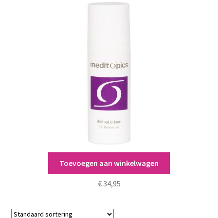
Toevoegen aan winkelwagen
Meditopics Retinol Crème 1%
€
34,95