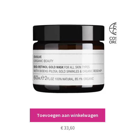
Toevoegen aan winkelwagen
Bio-Retinol Gold Mask
€
33,60