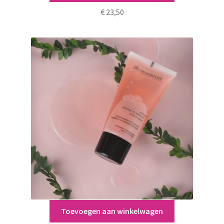
€
23,50
Toevoegen aan winkelwagen
Académie Masque À l’Abricot