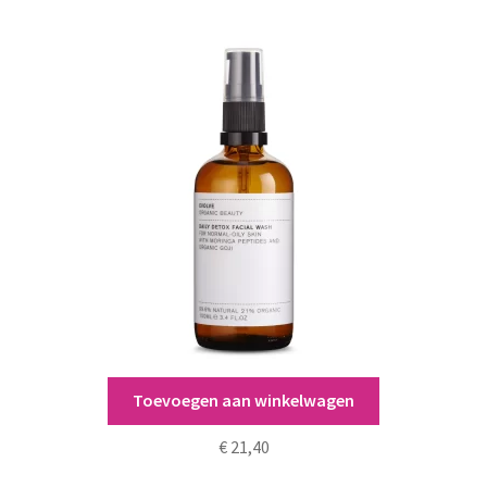
Toevoegen aan winkelwagen
Daily Detox Facial Wash
€
21,40