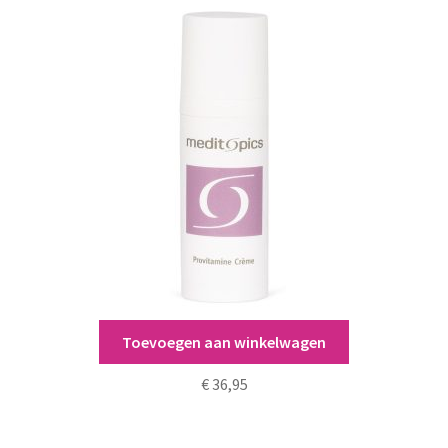
Toevoegen aan winkelwagen
Meditopics Provitamine Crème
€
36,95