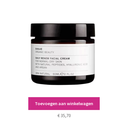
Toevoegen aan winkelwagen
Daily Renew Facial Cream
€
35,70