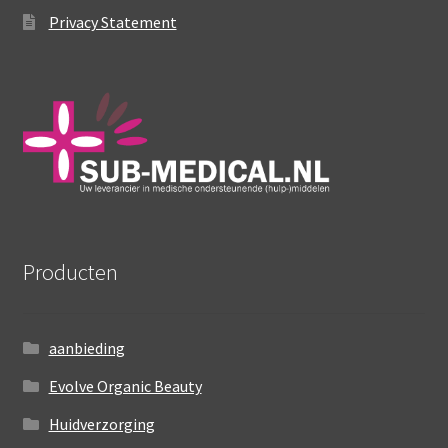
productpagina
Privacy Statement
Producten
aanbieding
Evolve Organic Beauty
Huidverzorging