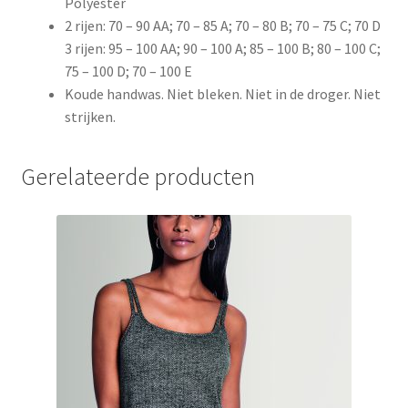
Polyester
2 rijen: 70 – 90 AA; 70 – 85 A; 70 – 80 B; 70 – 75 C; 70 D
3 rijen: 95 – 100 AA; 90 – 100 A; 85 – 100 B; 80 – 100 C;
75 – 100 D; 70 – 100 E
Koude handwas. Niet bleken. Niet in de droger. Niet
strijken.
Gerelateerde producten