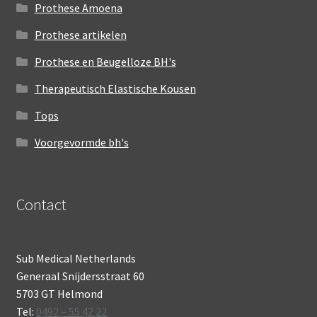
Prothese Amoena
Prothese artikelen
Prothese en Beugelloze BH's
Therapeutisch Elastische Kousen
Tops
Voorgevormde bh's
Contact
Sub Medical Netherlands
Generaal Snijdersstraat 60
5703 GT Helmond
Tel:
0492 – 55 42 22