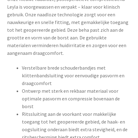
Leyla is voorgewassen en verpakt – klaar voor klinisch
gebruik. Onze naadloze technologie zorgt voor een
nauwkeurige en snelle fitting, met gemakkelijke toegang
tot het geopereerde gebied. Deze beha past zich aan de
grootte en vorm van de borst aan. De gebruikte
materialen verminderen huidirritatie en zorgen voor een
aangenaam draagcomfort.
Verstelbare brede schouderbandjes met
klittenbandsluiting voor eenvoudige pasvorm en
draagcomfort
Ontwerp met sterk en rekbaar materiaal voor
optimale pasvorm en compressie bovenaan de
borst
Ritssluiting aan de voorkant voor makkelijke
toegang tot het geopereerde gebied, de haak- en
oogsluiting onderaan biedt extra stevigheid, en de
ritsbescherming biedt extra comfort