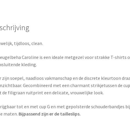
schrijving
welijk, tijdloos, clean.
eugelbeha Caroline is een ideale metgezel voor strakke T-shirts o
sluitende kleding.
 zijn soepel, naadloos vakmanschap en de discrete kleurtoon dra
onzichtbaar. Gecombineerd met een charmant strikjetussen de cu
t de filigraan ruitprint een delicate, vrouwelijke look.
rijgbaar tot en met cup G en met gepolsterde schouderbandjes bi
te maten.
Bijpassend zijn er de tailleslips.