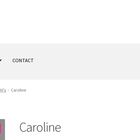
CONTACT
H's
Caroline
Caroline