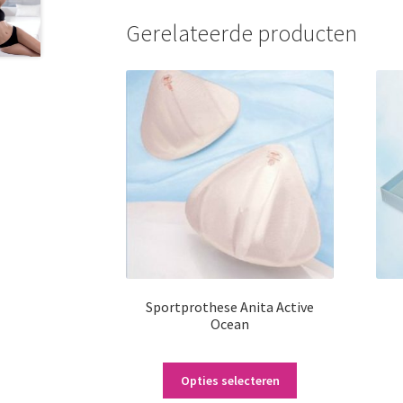
Gerelateerde producten
Sportprothese Anita Active
Ocean
Dit
Opties selecteren
product