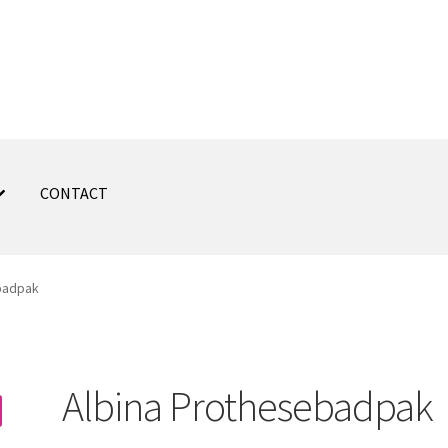
CONTACT
badpak
Albina Prothesebadpak