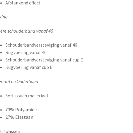
Afslankend effect
tting
ere schouderband vanaf 46
Schouderbandversteviging vanaf 46
Rugvoering vanaf 46
Schouderbandversteviging vanaf cup E
Rugvoering vanaf cup E
riaal en Onderhoud
Soft-touch materiaal
73% Polyamide
27% Elastaan
0º wassen