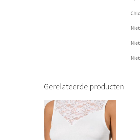
Chlo
Nie
Niet
Niet
Gerelateerde producten