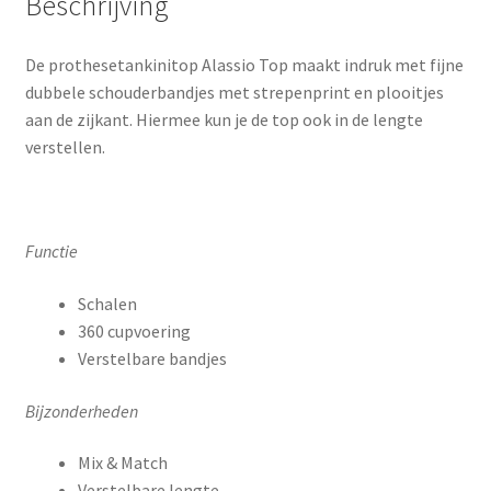
Beschrijving
De prothesetankinitop Alassio Top maakt indruk met fijne
dubbele schouderbandjes met strepenprint en plooitjes
aan de zijkant. Hiermee kun je de top ook in de lengte
verstellen.
Functie
Schalen
360 cupvoering
Verstelbare bandjes
Bijzonderheden
Mix & Match
Verstelbare lengte