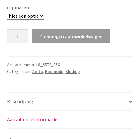
cupmaten
Alassio
Toevoegen aan winkelwagen
Prothesetop
aantal
Artikelnummer:
L8_6572_350
Categorieën:
Anita
,
Badmode
,
Kleding
Beschrijving
Aanvullende informatie