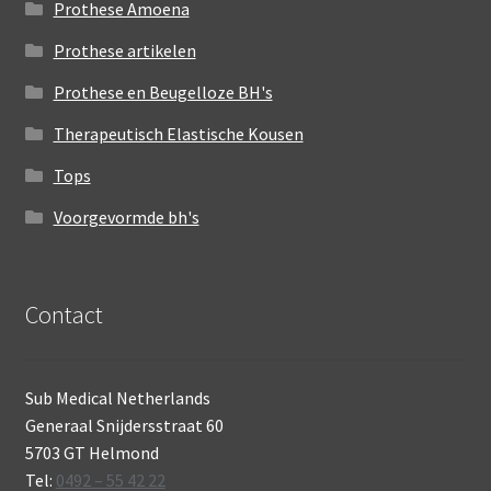
Prothese Amoena
Prothese artikelen
Prothese en Beugelloze BH's
Therapeutisch Elastische Kousen
Tops
Voorgevormde bh's
Contact
Sub Medical Netherlands
Generaal Snijdersstraat 60
5703 GT Helmond
Tel:
0492 – 55 42 22