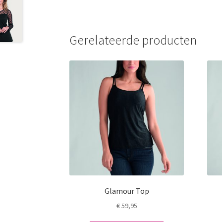
Gerelateerde producten
Glamour Top
€
59,95