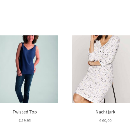
Twisted Top
Nachtjurk
€
59,95
€
60,00