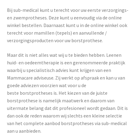
Bij sub-medical kunt u terecht voor uw eerste verzorgings-
en zwemprotheses. Deze kunt u eenvoudig via de online
winkel bestellen. Daarnaast kunt u in de online winkel ook
terecht voor mamillen (tepels) en aanvullende /
verzorgingsproducten voor uw borstprothese.
Maar dit is niet alles wat wij u te bieden hebben. Leenen
huid- en oedeemtherapie is een gerenommeerde praktijk
waarbij u specialistisch advies kunt krijgen van een
Mammacare adviseuse. Zij werkt op afspraak en kan u van
goede adviezen voorzien wat voor u de
beste borstprotheses is. Het kiezen van de juiste
borstprothese is namelijk maatwerk en daarom van
uitermate belang dat dit profesioneel wordt gedaan. Dit is
dan ook de reden waarom wij slechts een kleine selectie
van het complete aanbod borstprotheses via sub-medical
aan u aanbieden.