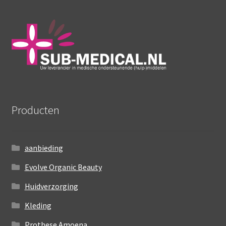
Producten
aanbieding
Evolve Organic Beauty
Huidverzorging
Kleding
Prothese Amoena