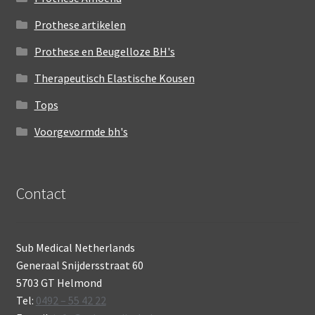
Prothese artikelen
Prothese en Beugelloze BH's
Therapeutisch Elastische Kousen
Tops
Voorgevormde bh's
Contact
Sub Medical Netherlands
Generaal Snijdersstraat 60
5703 GT Helmond
Tel:
0492 – 55 42 22