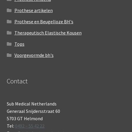
Prothese artikelen
Prothese en Beugelloze BH's
Therapeutisch Elastische Kousen
Tops
Voorgevormde bh's
Contact
Sub Medical Netherlands
Generaal Snijdersstraat 60
5703 GT Helmond
Tel:
0492 – 55 42 22