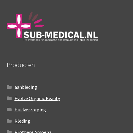
Producten
aanbieding
Evolve Organic Beauty
Huidverzorging
Kleding
Prothese Amoena