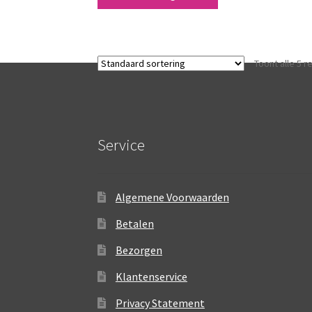
Toont alle 5 r
Service
Algemene Voorwaarden
Betalen
Bezorgen
Klantenservice
Privacy Statement