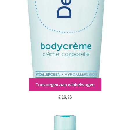
Toevoegen aan winkelwagen
Dermolin Bodycrème 300ml
€
18,95