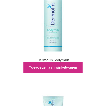
Dermolin Bodymilk
€
9,95
Toevoegen aan winkelwagen