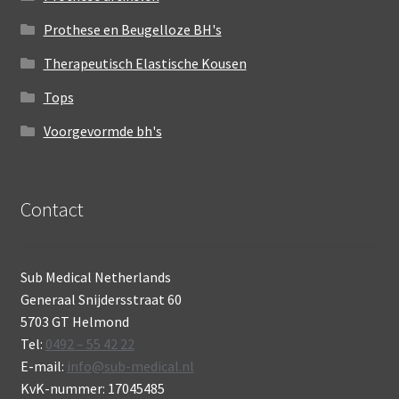
Prothese en Beugelloze BH's
Therapeutisch Elastische Kousen
Tops
Voorgevormde bh's
Contact
Sub Medical Netherlands
Generaal Snijdersstraat 60
5703 GT Helmond
Tel:
0492 – 55 42 22
E-mail:
info@sub-medical.nl
KvK-nummer: 17045485