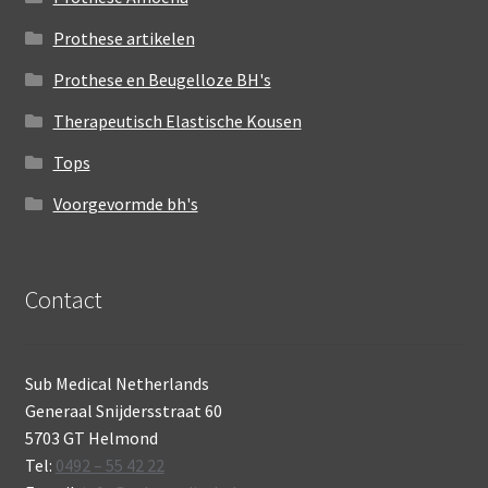
Prothese artikelen
Prothese en Beugelloze BH's
Therapeutisch Elastische Kousen
Tops
Voorgevormde bh's
Contact
Sub Medical Netherlands
Generaal Snijdersstraat 60
5703 GT Helmond
Tel:
0492 – 55 42 22