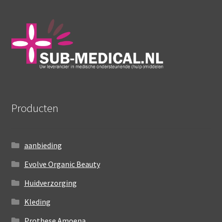
Producten
aanbieding
Evolve Organic Beauty
Huidverzorging
Kleding
Prothese Amoena